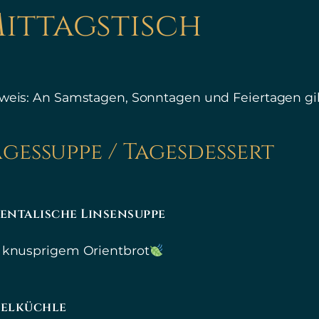
ittagstisch
weis: An Samstagen, Sonntagen und Feiertagen gilt
agessuppe / Tagesdessert
entalische Linsensuppe
 knusprigem Orientbrot
felküchle