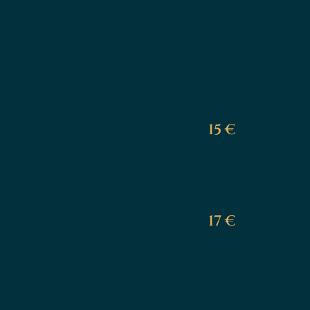
15 €
17 €