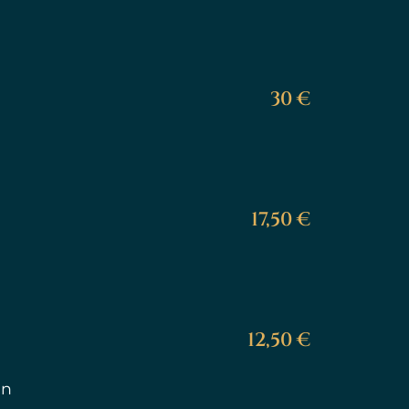
30 €
17,50 €
12,50 €
ln