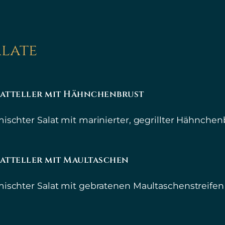
alate
latteller mit Hähnchenbrust
ischter Salat mit marinierter, gegrillter Hähnchen
atteller mit Maultaschen
ischter Salat mit gebratenen Maultaschenstreifen