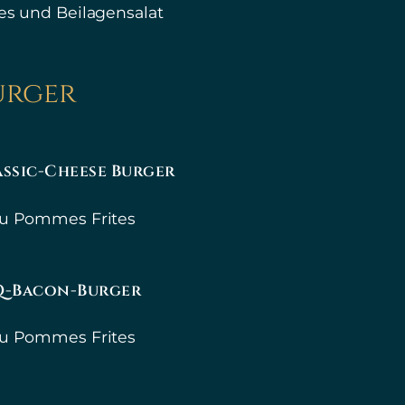
tes und Beilagensalat
urger
ssic-Cheese Burger
u Pommes Frites
Q-Bacon-Burger
u Pommes Frites