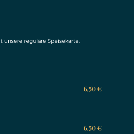
 unsere reguläre Speisekarte.
6,50 €
6,50 €