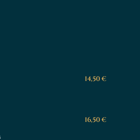
14,50 €
16,50 €
s