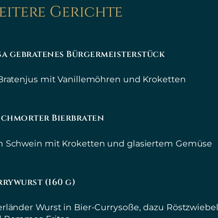
eitere Gerichte
a gebratenes Bürgermeisterstück
Bratenjus mit Vanillemöhren und Kroketten
schmorter Bierbraten
 Schwein mit Kroketten und glasiertem Gemüse
rywurst (160 g)
rländer Wurst in Bier-Currysoße, dazu Röstzwiebe