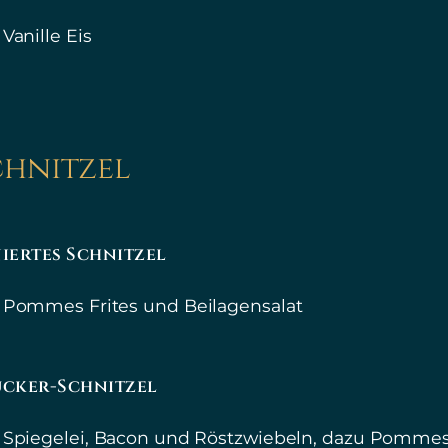
 Vanille Eis
chnitzel
iertes Schnitzel
 Pommes Frites und Beilagensalat
ucker-Schnitzel
 Spiegelei, Bacon und Röstzwiebeln, dazu Pomme